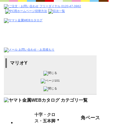
マリオY
十字・クロ
角ベース
ス・五本脚