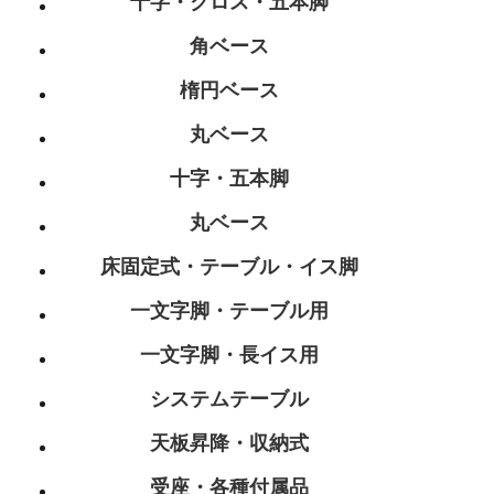
十字・クロス・五本脚
角ベース
楕円ベース
丸ベース
十字・五本脚
丸ベース
床固定式・テーブル・イス脚
一文字脚・テーブル用
一文字脚・長イス用
システムテーブル
天板昇降・収納式
受座・各種付属品