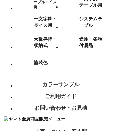
ーブル・イス
テーブル用
脚
一文字脚・
システムテ
長イス用
ーブル
天板昇降・
受座・各種
収納式
付属品
塗装色
カラーサンプル
ご利用ガイド
お問い合わせ・お見積