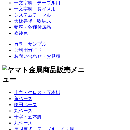
一文字脚・テーブル用
一文字脚・長イス用
システムテーブル
天板昇降・収納式
受座・各種付属品
塗装色
カラーサンプル
ご利用ガイド
お問い合わせ・お見積
十字・クロス・五本脚
角ベース
楕円ベース
丸ベース
十字・五本脚
丸ベース
床固定式・テーブル・イス脚