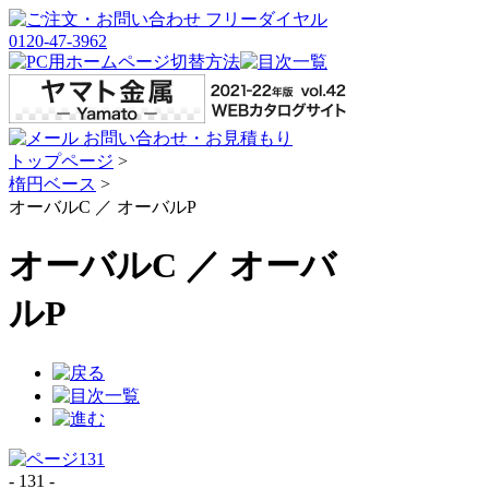
トップページ
>
楕円ベース
>
オーバルC ／ オーバルP
オーバルC ／ オーバ
ルP
- 131 -