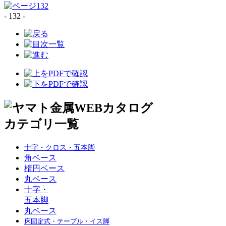
- 132 -
十字・クロス・五本脚
角ベース
楕円ベース
丸ベース
十字・
五本脚
丸ベース
床固定式・テーブル・イス脚