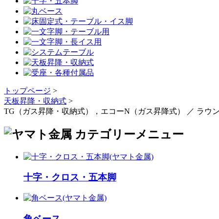
トップページ
>
天板昇降・収納式
>
TG（ガス昇降・収納式），エコーN（ガス昇降式） ／ ラウ
十字・クロス・五本脚
角ベース