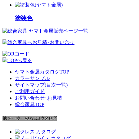
塗装色
ヤマト金属カタログTOP
カラーサンプル
サイトマップ(目次一覧)
ご利用ガイド
お問い合わせ･お見積
総合家具TOP