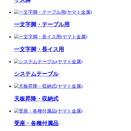
一文字脚・テーブル用
一文字脚・長イス用
システムテーブル
天板昇降・収納式
受座・各種付属品