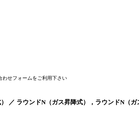
合わせフォームをご利用下さい
） ／ ラウンドN（ガス昇降式），ラウンドN（ガ