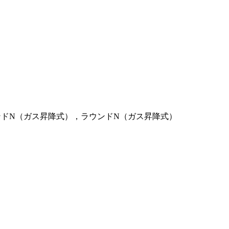
ンドN（ガス昇降式），ラウンドN（ガス昇降式）